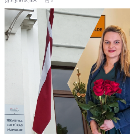
augusts 06 , 2026
0