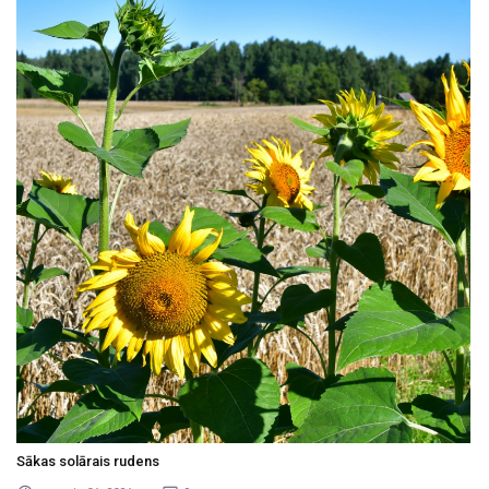
Sākas solārais rudens