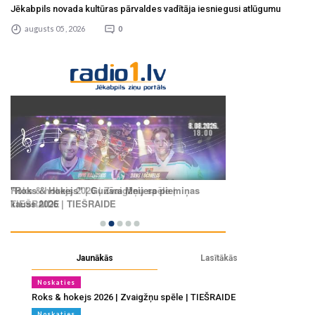
Jēkabpils novada kultūras pārvaldes vadītāja iesniegusi atlūgumu
augusts 05 , 2026
0
Jaunākās
Lasītākās
Noskaties
Roks & hokejs 2026 | Zvaigžņu spēle | TIEŠRAIDE
Noskaties