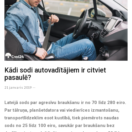
Kādi sodi autovadītājiem ir citviet
pasaulē?
21 janvaris 2019 --
Latvijā sods par agresīvu braukšanu ir no 70 līdz 280 eiro.
Par tālruņa, planšetdatora vai viedierīces izmantošanu,
transportlīdzeklim esot kustībā, tiek piemērots naudas
sods no 25 līdz 100 eiro, savukār par braukšanu bez