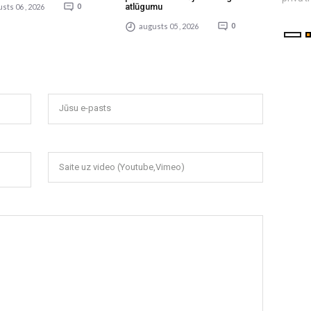
atlūgumu
sts 06 , 2026
0
augusts 05 , 2026
0
Jūsu e-pasts
Saite uz video (Youtube,Vimeo)