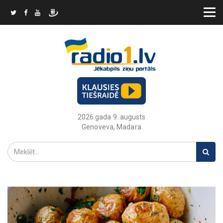
2026.gada 9. augusts
Genoveva, Madara