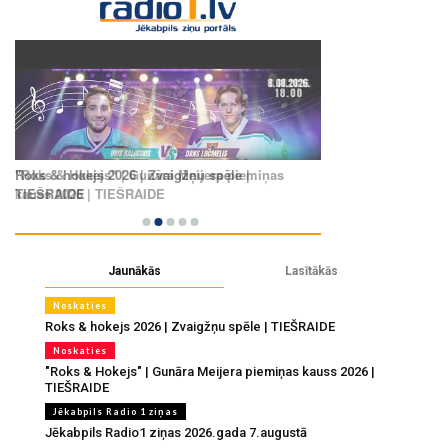
Jaunākās
Lasītākās
Noskaties
Roks & hokejs 2026 | Zvaigžņu spēle | TIEŠRAIDE
Noskaties
"Roks & Hokejs" | Gunāra Meijera piemiņas kauss 2026 |
TIEŠRAIDE
Jēkabpils Radio 1 ziņas
Jēkabpils Radio1 ziņas 2026.gada 7.augustā