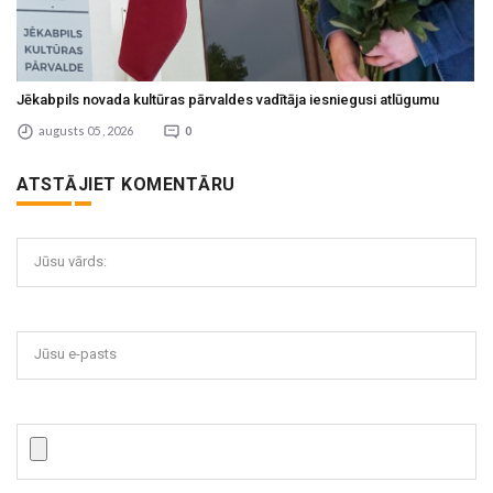
Jēkabpils novada kultūras pārvaldes vadītāja iesniegusi atlūgumu
augusts 05 , 2026
0
ATSTĀJIET KOMENTĀRU
Jūsu vārds:
Jūsu e-pasts