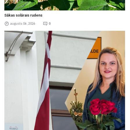
Sākas solārais rudens
augusts 06 , 2026
0