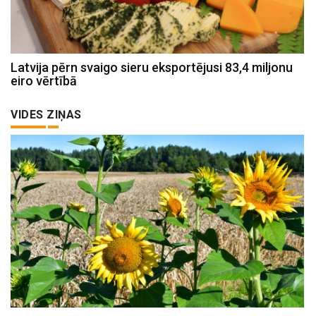
Latvija pērn svaigo sieru eksportējusi 83,4 miljonu
eiro vērtībā
VIDES ZIŅAS