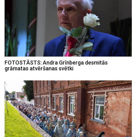
FOTOSTĀSTS: Andra Grīnberga desmitās
grāmatas atvēršanas svētki