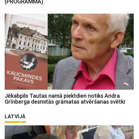
(PROGRAMMA)
Jēkabpils Tautas namā piektdien notiks Andra
Grīnberga desmitās grāmatas atvēršanas svētki
LATVIJĀ