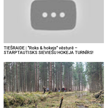
TIEŠRAIDE | "Roks & hokejs" vēsturē –
STARPTAUTISKS SIEVIEŠU HOKEJA TURNĪRS!