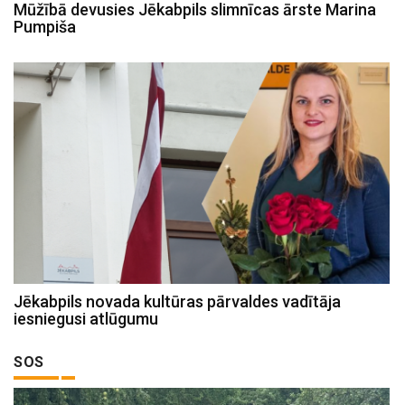
Mūžībā devusies Jēkabpils slimnīcas ārste Marina
Pumpiša
Jēkabpils novada kultūras pārvaldes vadītāja
iesniegusi atlūgumu
SOS