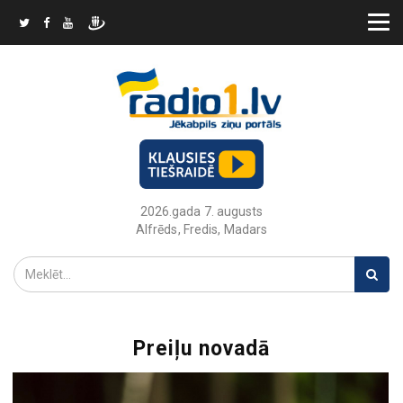
2026.gada 7. augusts
Alfrēds, Fredis, Madars
Preiļu novadā