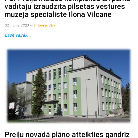
vadītāju izraudzīta pilsētas vēstures
muzeja speciāliste Ilona Vilcāne
02 marts 2023
--
2 Komentāri
Lasīt vairāk...
Preiļu novadā plāno atteikties gandrīz