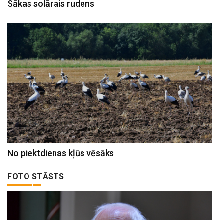
Sākas solārais rudens
No piektdienas kļūs vēsāks
FOTO STĀSTS