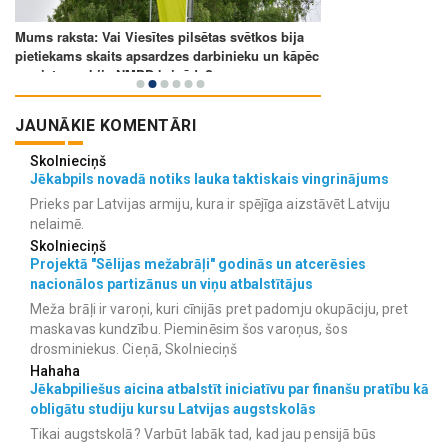
JAUNĀKIE KOMENTĀRI
Skolnieciņš
Jēkabpils novadā notiks lauka taktiskais vingrinājums
Prieks par Latvijas armiju, kura ir spējīga aizstāvēt Latviju
nelaimē.
Skolnieciņš
Projektā "Sēlijas mežabrāļi" godinās un atcerēsies
nacionālos partizānus un viņu atbalstītājus
Meža brāļi ir varoņi, kuri cīnijās pret padomju okupāciju, pret
maskavas kundzību. Pieminēsim šos varoņus, šos
drosminiekus. Cieņā, Skolnieciņš
Hahaha
Jēkabpiliešus aicina atbalstīt iniciatīvu par finanšu pratību kā
obligātu studiju kursu Latvijas augstskolās
Tikai augstskolā? Varbūt labāk tad, kad jau pensijā būs