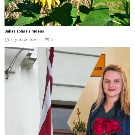
Sākas solārais rudens
augusts 06 , 2026
0