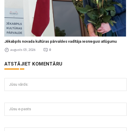
Jēkabpils novada kultūras pārvaldes vadītāja iesniegusi atlūgumu
augusts 05 , 2026
0
ATSTĀJIET KOMENTĀRU
Jūsu vārds:
Jūsu e-pasts