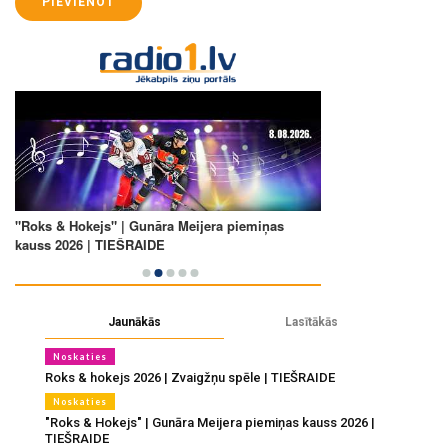
PIEVIENOT
Jaunākās
Lasītākās
Noskaties
Roks & hokejs 2026 | Zvaigžņu spēle | TIEŠRAIDE
Noskaties
"Roks & Hokejs" | Gunāra Meijera piemiņas kauss 2026 |
TIEŠRAIDE