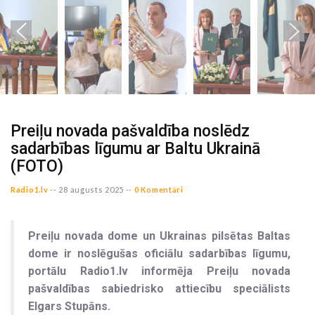
Preiļu novada pašvaldība noslēdz
sadarbības līgumu ar Baltu Ukrainā
(FOTO)
Radio1.lv
--
28 augusts 2025 --
0 Komentāri
Preiļu novada dome un Ukrainas pilsētas Baltas
dome ir noslēgušas oficiālu sadarbības līgumu,
portālu Radio1.lv informēja Preiļu novada
pašvaldības sabiedrisko attiecību speciālists
Elgars Stupāns.