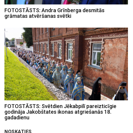
FOTOSTĀSTS: Andra Grīnberga desmitās
grāmatas atvēršanas svētki
FOTOSTĀSTS: Svētdien Jēkabpilī pareizticīgie
godināja Jakobštates ikonas atgriešanās 18.
gadadienu
NOSKATIES