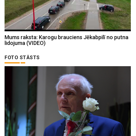
Mums raksta: Karogu brauciens Jēkabpilī no putna
lidojuma (VIDEO)
FOTO STĀSTS