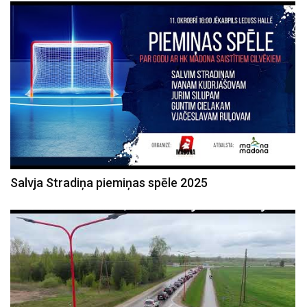
Salvja Stradiņa piemiņas spēle 2025