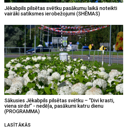
Jēkabpils pilsētas svētku pasākumu laikā noteikti
vairāki satiksmes ierobežojumi (SHĒMAS)
Sākusies Jēkabpils pilsētas svētku – “Divi krasti,
viena sirds!” - nedēļa, pasākumi katru dienu
(PROGRAMMA)
LASĪTĀKĀS