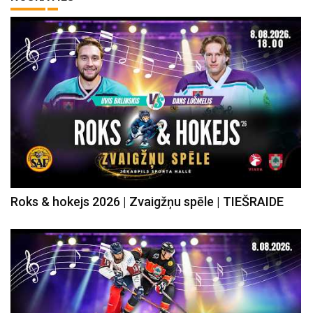
Roks & hokejs 2026 | Zvaigžņu spēle | TIEŠRAIDE