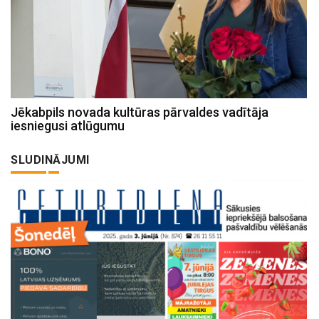
Jēkabpils novada kultūras pārvaldes vadītāja
iesniegusi atlūgumu
SLUDINĀJUMI