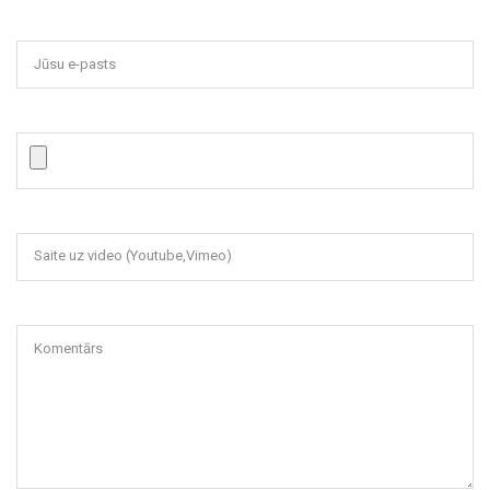
Jūsu e-pasts
Saite uz video (Youtube,Vimeo)
Komentārs