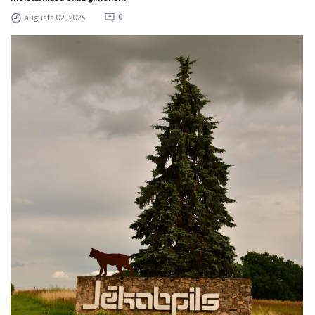
augusts 02 , 2026
0