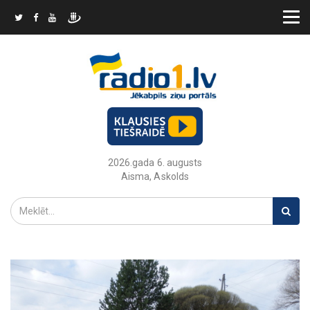
2026.gada 6. augusts
Aisma, Askolds