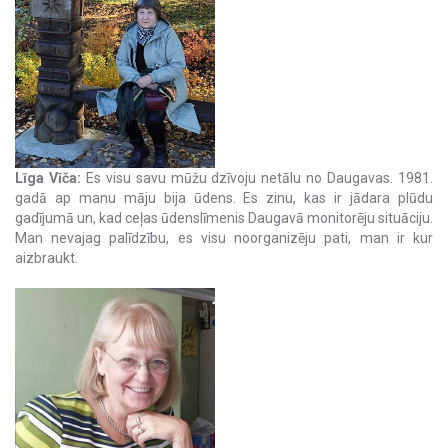
Līga Vīča:
Es visu savu mūžu dzīvoju netālu no Daugavas. 1981.
gadā ap manu māju bija ūdens. Es zinu, kas ir jādara plūdu
gadījumā un, kad ceļas ūdenslīmenis Daugavā monitorēju situāciju.
Man nevajag palīdzību, es visu noorganizēju pati, man ir kur
aizbraukt.