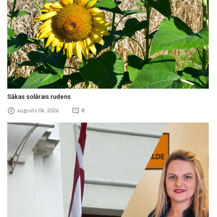
Sākas solārais rudens
augusts 06 , 2026
0