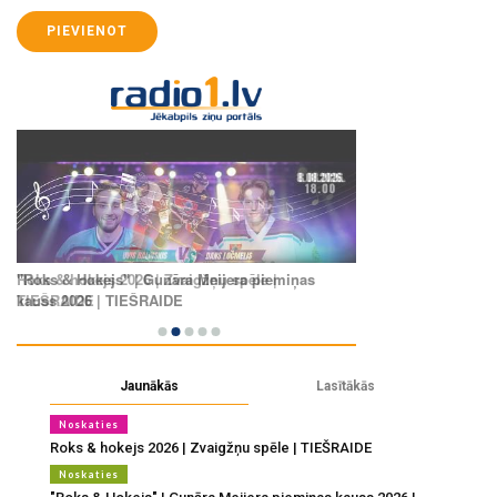
PIEVIENOT
Jaunākās
Lasītākās
Noskaties
Roks & hokejs 2026 | Zvaigžņu spēle | TIEŠRAIDE
Noskaties