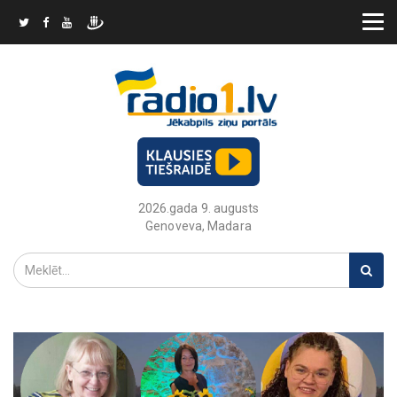
2026.gada 9. augusts
Genoveva, Madara