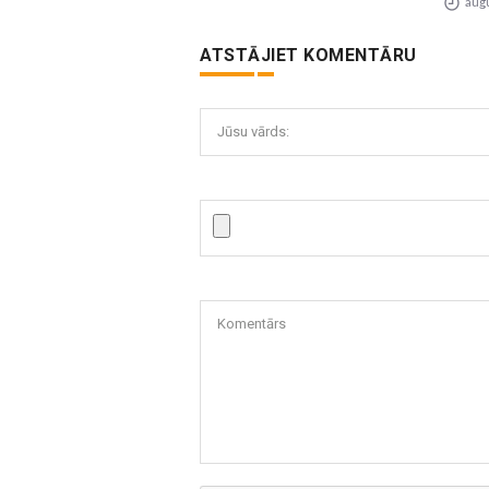
augu
ATSTĀJIET KOMENTĀRU
Jūsu vārds:
Komentārs