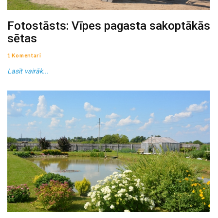
Fotostāsts: Vīpes pagasta sakoptākās
sētas
1 Komentāri
Lasīt vairāk...