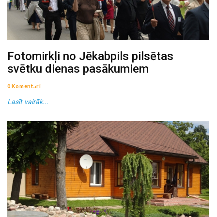
Fotomirkļi no Jēkabpils pilsētas
svētku dienas pasākumiem
0 Komentāri
Lasīt vairāk...