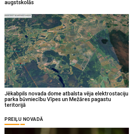
augstskolās
Jēkabpils novada dome atbalsta vēja elektrostaciju
parka būvniecību Vīpes un Mežāres pagastu
teritorijā
PREIĻU NOVADĀ