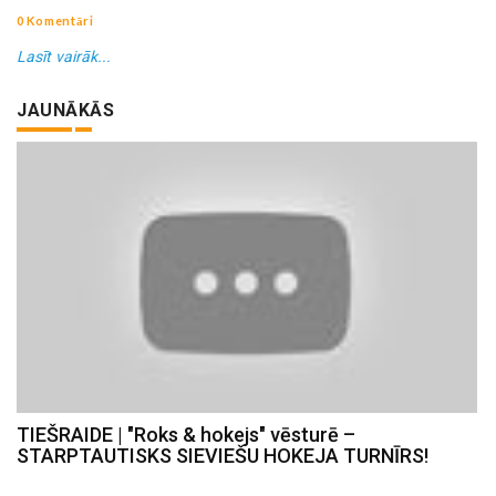
0 Komentāri
Lasīt vairāk...
JAUNĀKĀS
TIEŠRAIDE | "Roks & hokejs" vēsturē –
STARPTAUTISKS SIEVIEŠU HOKEJA TURNĪRS!