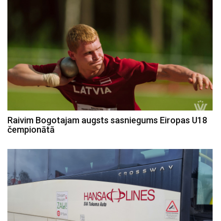
Raivim Bogotajam augsts sasniegums Eiropas U18
čempionātā