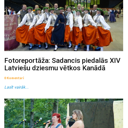
Fotoreportāža: Sadancis piedalās XIV
Latviešu dziesmu vētkos Kanādā
0 Komentāri
Lasīt vairāk...