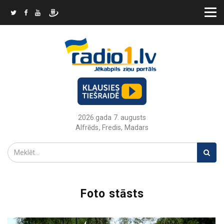
2026.gada 7. augusts
Alfrēds, Fredis, Madars
Foto stāsts