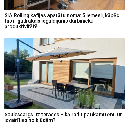
SIA Rolling kafijas aparātu noma: 5 iemesli, kāpēc
tas ir gudrākais ieguldījums darbinieku
produktivitātē
Saulessargs uz terases – kā radīt patīkamu ēnu un
izvairīties no kļūdām?