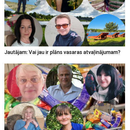
Jautājam: Vai jau ir plāns vasaras atvaļinājumam?