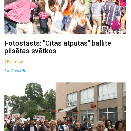
Fotostāsts: "Citas atpūtas" ballīte
pilsētas svētkos
0 Komentāri
Lasīt vairāk...