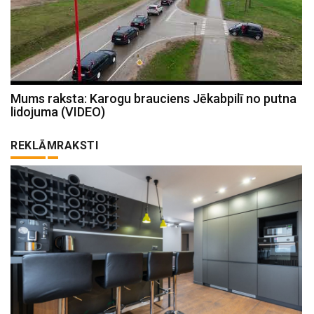
Mums raksta: Karogu brauciens Jēkabpilī no putna
lidojuma (VIDEO)
REKLĀMRAKSTI