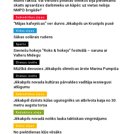
Mums raksta: Vai Viesītes pilsētas svētkos bija pietiekams
skaits apsardzes darbinieku un kāpēc uz vietas nebija
NMPD brigāde?
Sabiedrības ziņas
“Mājas kafejnīcas” ver durvis Jēkabpils un Krustpils pusē
Vides ziņas
Sākas solārais rudens
Sports
Sieviešu hokejs "Roks & hokejs" festivālā – saruna ar
Valteru Midegu
Dienas izvēle
Mūžībā devusies Jēkabpils slimnīcas ārste Marina Pumpiša
Dienas izvēle
Jēkabpils novada kultūras pārvaldes vadītāja iesniegusi
atlūgumu
Sabiedrības ziņas
Jēkabpilī dzēsts kūlas ugunsgrēks un atbrīvota kaija no 30
metru augsta torņa
Redaktora sleja
Jēkabpils novadā notiks lauka taktiskais vingrinājums
Vides ziņas
No piektdienas kļūs vēsāks