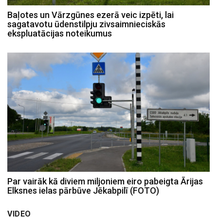
Baļotes un Vārzgūnes ezerā veic izpēti, lai
sagatavotu ūdenstilpju zivsaimnieciskās
ekspluatācijas noteikumus
Par vairāk kā diviem miljoniem eiro pabeigta Ārijas
Elksnes ielas pārbūve Jēkabpilī (FOTO)
VIDEO