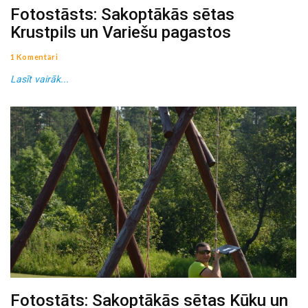
Fotostāsts: Sakoptākās sētas
Krustpils un Variešu pagastos
1 Komentāri
Lasīt vairāk...
Fotostāts: Sakoptākās sētas Kūku un