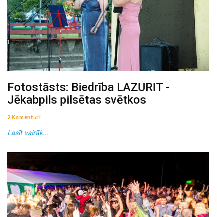
Fotostāsts: Biedrība LAZURIT -
Jēkabpils pilsētas svētkos
2 Komentāri
Lasīt vairāk...