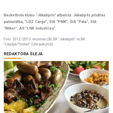
Basketbola klubu “Jēkabpils” atbalsta: Jēkabpils pilsētas
pašvaldība, “LDZ Cargo”, SIA “PMK”, SIA “Pata”, SIA
“Mikor”, AS “LNK industries”.
Foto: 2012./2013. sezonas LBL BK "Jēkabpils" vs BK
"Liepāja/Triobet" (izbraukumā).
REDAKTORA SLEJA