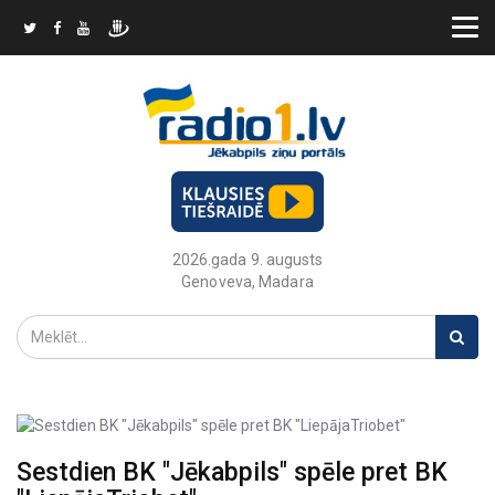
2026.gada 9. augusts
Genoveva, Madara
Sestdien BK "Jēkabpils" spēle pret BK