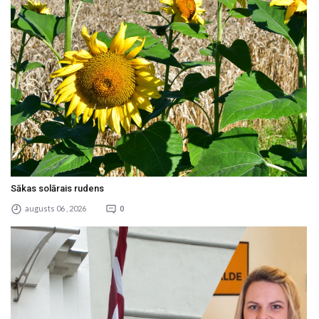
Sākas solārais rudens
augusts 06 , 2026
0