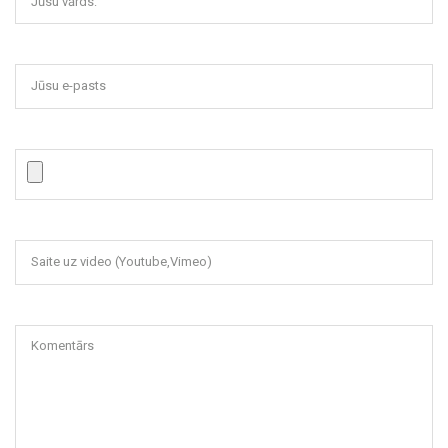
Jūsu vārds:
Jūsu e-pasts
Saite uz video (Youtube,Vimeo)
Komentārs