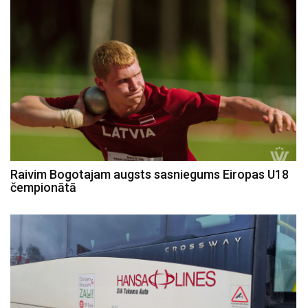
Raivim Bogotajam augsts sasniegums Eiropas U18
čempionātā