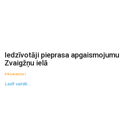
Iedzīvotāji pieprasa apgaismojumu
Zvaigžņu ielā
0 Komentāri
Lasīt vairāk...