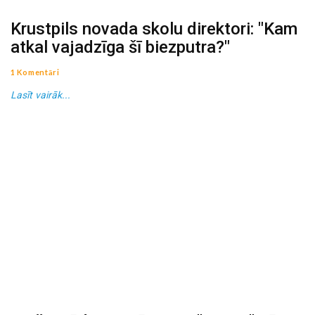
Krustpils novada skolu direktori: "Kam
atkal vajadzīga šī biezputra?"
1 Komentāri
Lasīt vairāk...