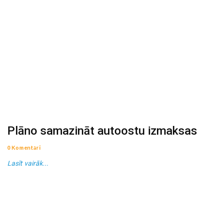
Plāno samazināt autoostu izmaksas
0 Komentāri
Lasīt vairāk...