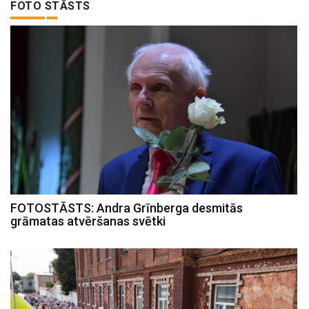
FOTO STĀSTS
FOTOSTĀSTS: Andra Grīnberga desmitās
grāmatas atvēršanas svētki