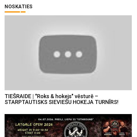
NOSKATIES
TIEŠRAIDE | "Roks & hokejs" vēsturē –
STARPTAUTISKS SIEVIEŠU HOKEJA TURNĪRS!