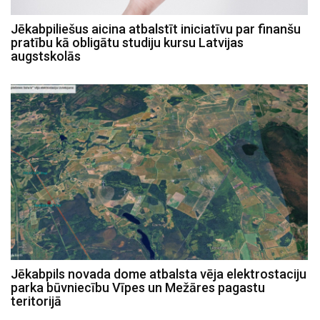
Jēkabpiliešus aicina atbalstīt iniciatīvu par finanšu
pratību kā obligātu studiju kursu Latvijas
augstskolās
Jēkabpils novada dome atbalsta vēja elektrostaciju
parka būvniecību Vīpes un Mežāres pagastu
teritorijā