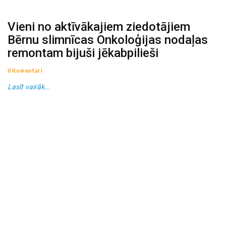
Vieni no aktīvākajiem ziedotājiem
Bērnu slimnīcas Onkoloģijas nodaļas
remontam bijuši jēkabpilieši
0 Komentāri
Lasīt vairāk...