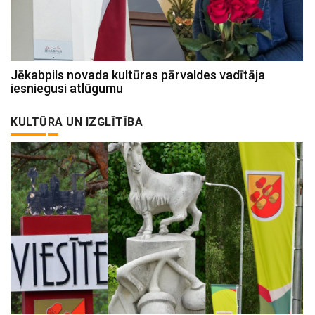
Jēkabpils novada kultūras pārvaldes vadītāja
iesniegusi atlūgumu
KULTŪRA UN IZGLĪTĪBA