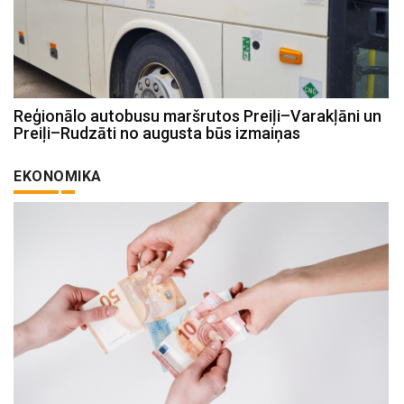
Reģionālo autobusu maršrutos Preiļi–Varakļāni un
Preiļi–Rudzāti no augusta būs izmaiņas
EKONOMIKA