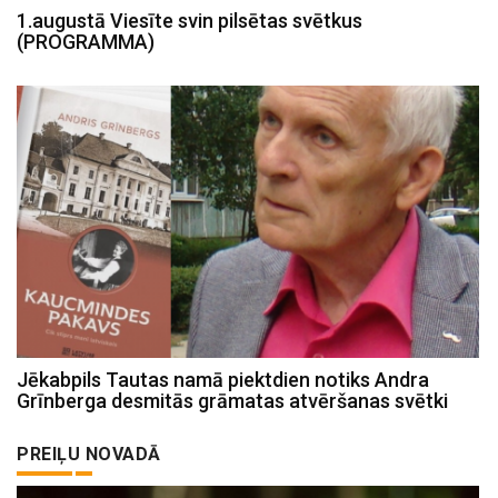
1.augustā Viesīte svin pilsētas svētkus
(PROGRAMMA)
Jēkabpils Tautas namā piektdien notiks Andra
Grīnberga desmitās grāmatas atvēršanas svētki
PREIĻU NOVADĀ