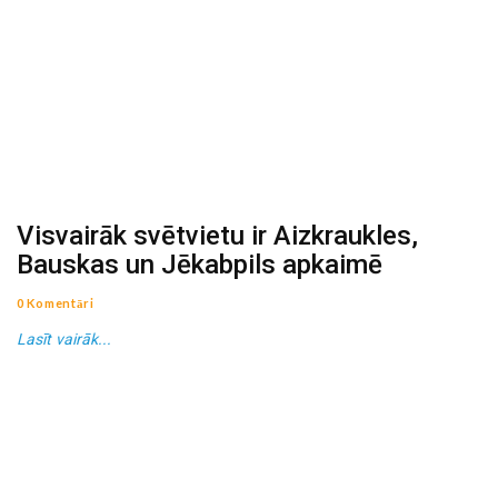
Visvairāk svētvietu ir Aizkraukles,
Bauskas un Jēkabpils apkaimē
0 Komentāri
Lasīt vairāk...