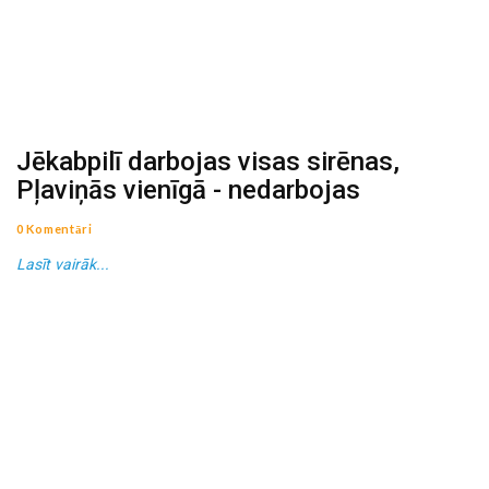
Jēkabpilī darbojas visas sirēnas,
Pļaviņās vienīgā - nedarbojas
0 Komentāri
Lasīt vairāk...