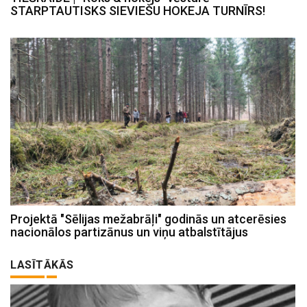
STARPTAUTISKS SIEVIEŠU HOKEJA TURNĪRS!
Projektā "Sēlijas mežabrāļi" godinās un atcerēsies
nacionālos partizānus un viņu atbalstītājus
LASĪTĀKĀS