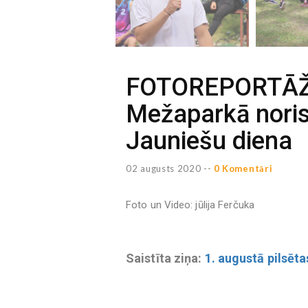
FOTOREPORTĀŽA
Mežaparkā noris
Jauniešu diena
02 augusts 2020 --
0 Komentāri
Foto un Video: jūlija Ferčuka
Saistīta ziņa:
1. augustā pilsēt