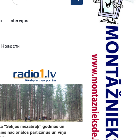
a
Intervijas
Новости