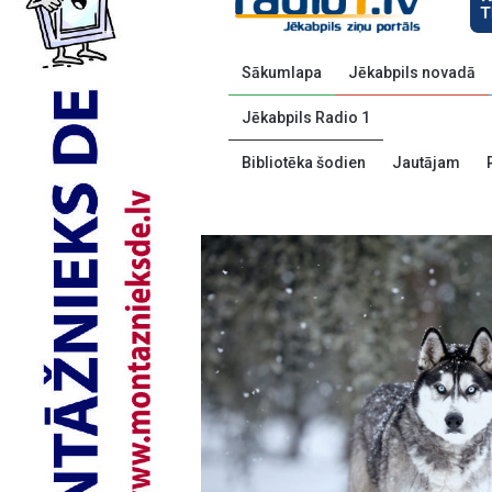
Sākumlapa
Jēkabpils novadā
Jēkabpils Radio 1
Bibliotēka šodien
Jautājam