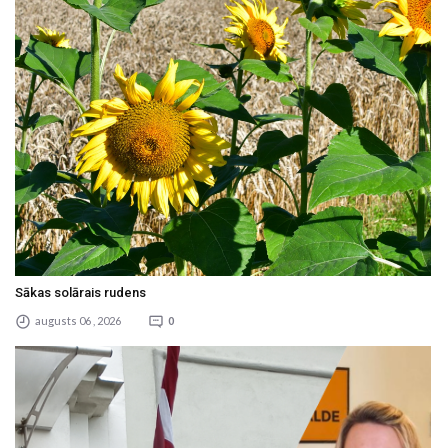
Sākas solārais rudens
augusts 06 , 2026
0