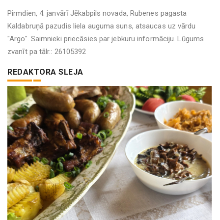
Pirmdien, 4. janvārī Jēkabpils novada, Rubenes pagasta
Kaldabruņā pazudis liela auguma suns, atsaucas uz vārdu
"Argo". Saimnieki priecāsies par jebkuru informāciju. Lūgums
zvanīt pa tālr.: 26105392
REDAKTORA SLEJA