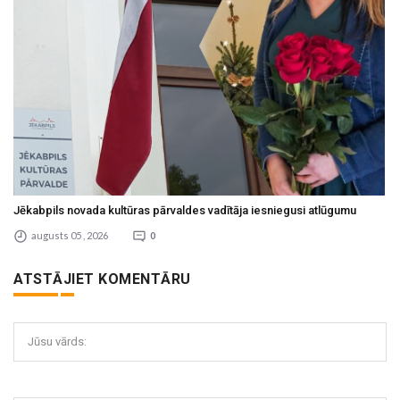
Jēkabpils novada kultūras pārvaldes vadītāja iesniegusi atlūgumu
augusts 05 , 2026
0
ATSTĀJIET KOMENTĀRU
Jūsu vārds: