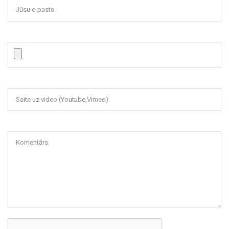
Jūsu e-pasts
Saite uz video (Youtube,Vimeo)
Komentārs