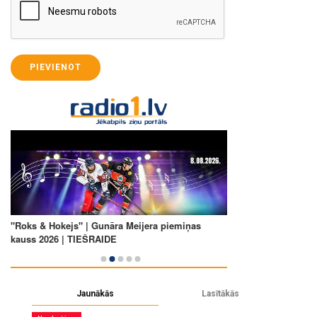
PIEVIENOT
Jaunākās
Lasītākās