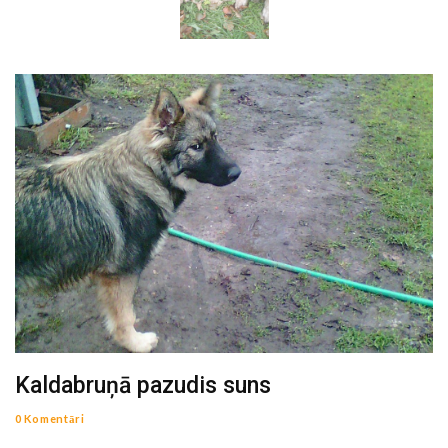
Kaldabruņā pazudis suns
0 Komentāri