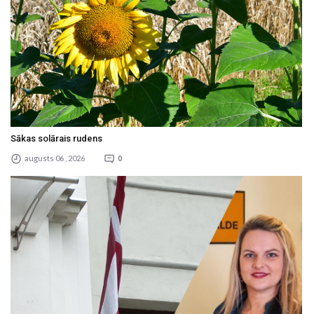
Sākas solārais rudens
augusts 06 , 2026
0