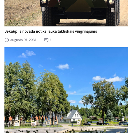
Jēkabpils novadā notiks lauka taktiskais vingrinājums
augusts 05 , 2026
1