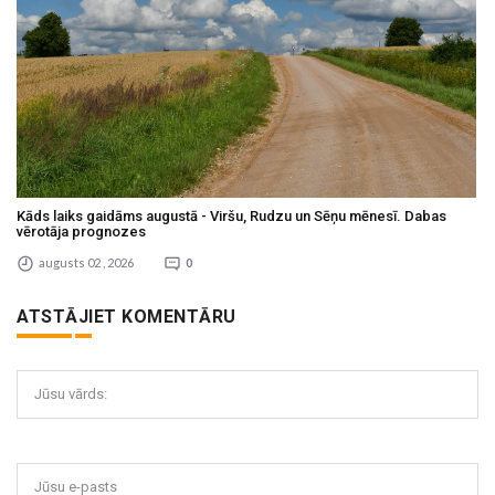
Kāds laiks gaidāms augustā - Viršu, Rudzu un Sēņu mēnesī. Dabas
vērotāja prognozes
augusts 02 , 2026
0
ATSTĀJIET KOMENTĀRU
Jūsu vārds:
Jūsu e-pasts