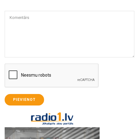
Komentārs
PIEVIENOT