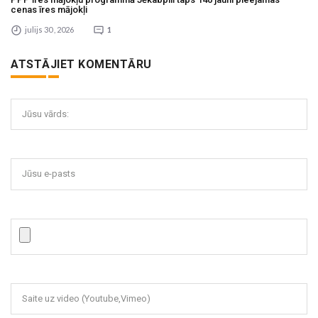
cenas īres mājokļi
julijs 30 , 2026
1
ATSTĀJIET KOMENTĀRU
Jūsu vārds:
Jūsu e-pasts
Saite uz video (Youtube,Vimeo)