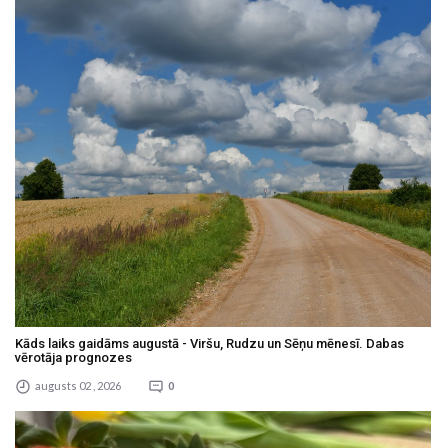
Kāds laiks gaidāms augustā - Viršu, Rudzu un Sēņu mēnesī. Dabas
vērotāja prognozes
augusts 02 , 2026
0