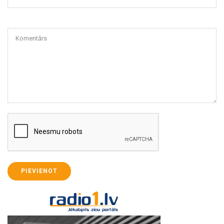
Komentārs
PIEVIENOT