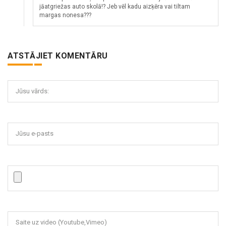
jāatgriežas auto skolā!? Jeb vēl kadu aizķēra vai tiltam
margas nonesa???
ATSTĀJIET KOMENTĀRU
Jūsu vārds:
Jūsu e-pasts
Saite uz video (Youtube,Vimeo)