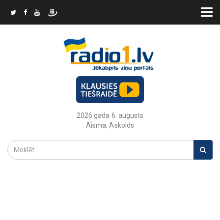
2026.gada 6. augusts
Aisma, Askolds