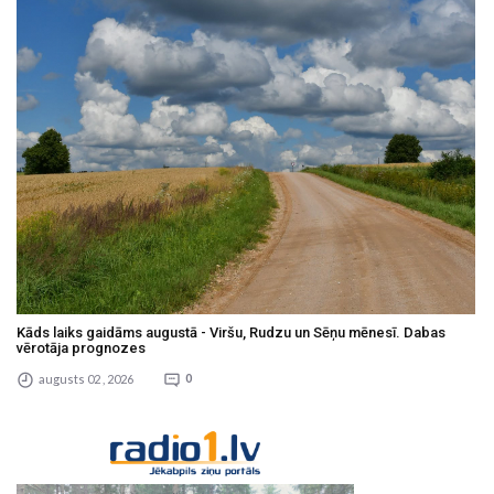
Kāds laiks gaidāms augustā - Viršu, Rudzu un Sēņu mēnesī. Dabas
vērotāja prognozes
augusts 02 , 2026
0