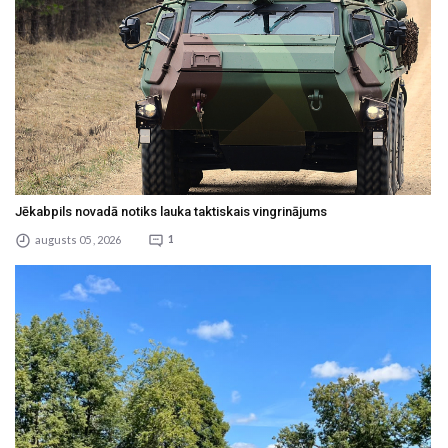
Jēkabpils novadā notiks lauka taktiskais vingrinājums
augusts 05 , 2026
1