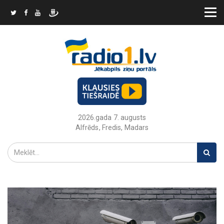
2026.gada 7. augusts
Alfrēds, Fredis, Madars