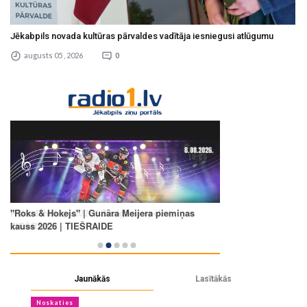
Jēkabpils novada kultūras pārvaldes vadītāja iesniegusi atlūgumu
augusts 05 , 2026
0
Jaunākās
Lasītākās
Noskaties