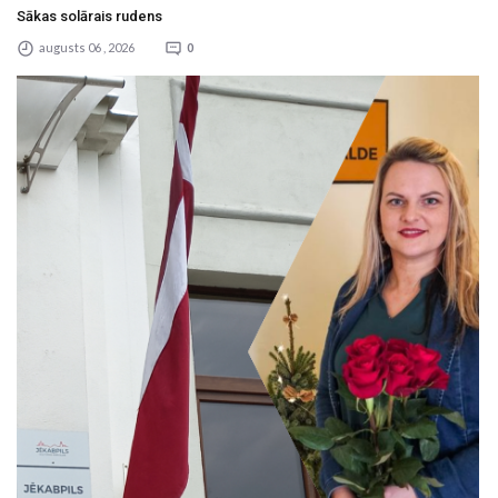
Sākas solārais rudens
augusts 06 , 2026
0