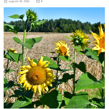
augusts 06 , 2026
0