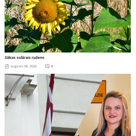
Sākas solārais rudens
augusts 06 , 2026
0