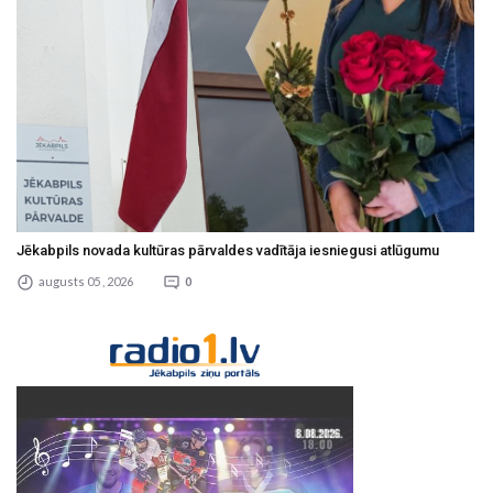
Jēkabpils novada kultūras pārvaldes vadītāja iesniegusi atlūgumu
augusts 05 , 2026
0