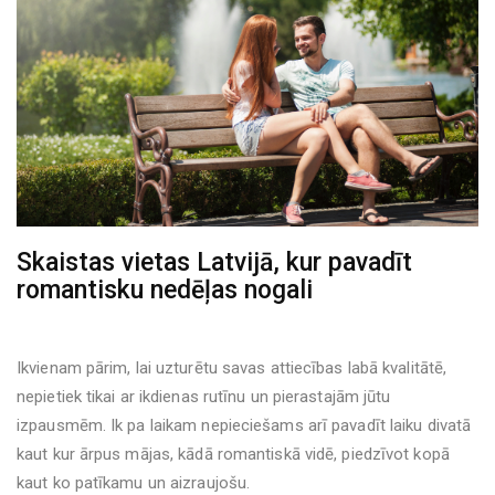
Skaistas vietas Latvijā, kur pavadīt
romantisku nedēļas nogali
Ikvienam pārim, lai uzturētu savas attiecības labā kvalitātē,
nepietiek tikai ar ikdienas rutīnu un pierastajām jūtu
izpausmēm. Ik pa laikam nepieciešams arī pavadīt laiku divatā
kaut kur ārpus mājas, kādā romantiskā vidē, piedzīvot kopā
kaut ko patīkamu un aizraujošu.