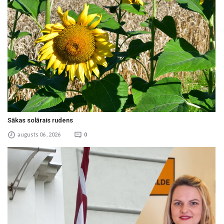
Sākas solārais rudens
augusts 06 , 2026
0