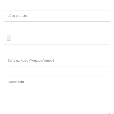
Jūsu e-pasts
Saite uz video (Youtube,Vimeo)
Komentārs