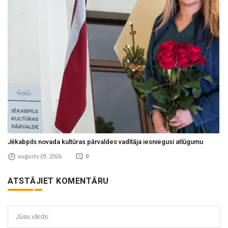
Jēkabpils novada kultūras pārvaldes vadītāja iesniegusi atlūgumu
augusts 05 , 2026
0
ATSTĀJIET KOMENTĀRU
Jūsu vārds: