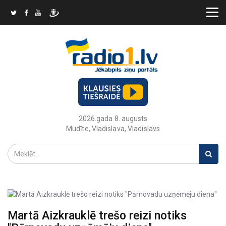
2026.gada 8. augusts
Mudīte, Vladislava, Vladislavs
Martā Aizkrauklē trešo reizi notiks