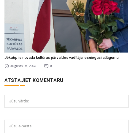
Jēkabpils novada kultūras pārvaldes vadītāja iesniegusi atlūgumu
augusts 05 , 2026
0
ATSTĀJIET KOMENTĀRU
Jūsu vārds:
Jūsu e-pasts