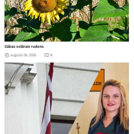
Sākas solārais rudens
augusts 06 , 2026
0