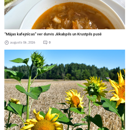
“Mājas kafejnīcas” ver durvis Jēkabpils un Krustpils pusē
augusts 06 , 2026
0