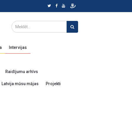
a
Intervijas
Raidījumu arhīvs
Latvija mūsu mājas
Projekti