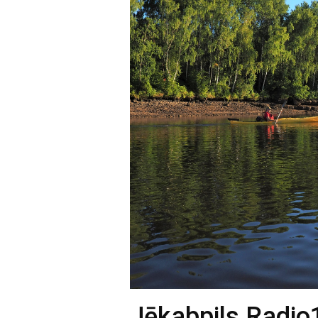
Jēkabpils Radio