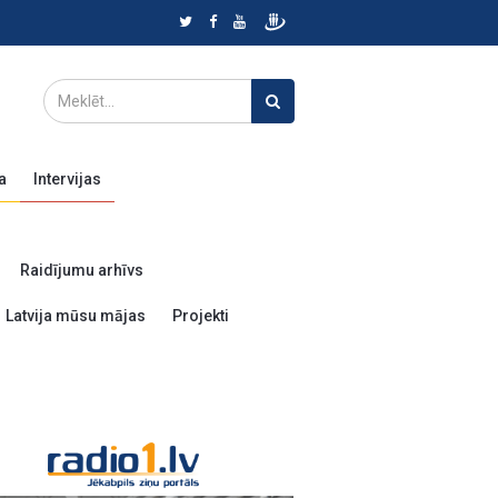
a
Intervijas
Raidījumu arhīvs
Latvija mūsu mājas
Projekti