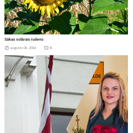
Sākas solārais rudens
augusts 06 , 2026
0