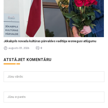
Jēkabpils novada kultūras pārvaldes vadītāja iesniegusi atlūgumu
augusts 05 , 2026
0
ATSTĀJIET KOMENTĀRU
Jūsu vārds:
Jūsu e-pasts