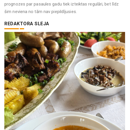
prognozes par pasaules gadu tiek izteiktas regulāri, bet līdz
šim neviena no tām nav piepildījusies.
REDAKTORA SLEJA