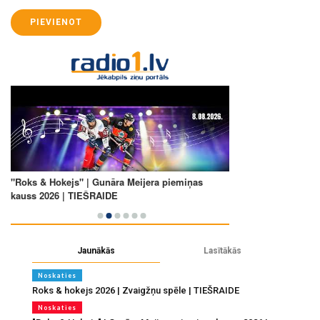
PIEVIENOT
Jaunākās
Lasītākās
Noskaties
Roks & hokejs 2026 | Zvaigžņu spēle | TIEŠRAIDE
Noskaties