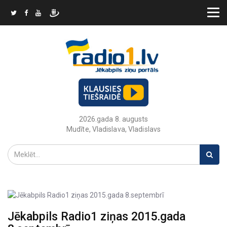
2026.gada 8. augusts
Mudīte, Vladislava, Vladislavs
Jēkabpils Radio1 ziņas 2015.gada