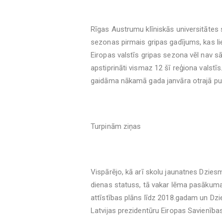
Rīgas Austrumu klīniskās universitātes s
sezonas pirmais gripas gadījums, kas liec
Eiropas valstīs gripas sezona vēl nav sā
apstiprināti vismaz 12 šī reģiona valstīs
gaidāma nākamā gada janvāra otrajā pu
Turpinām ziņas
Vispārējo, kā arī skolu jaunatnes Dzies
dienas statuss, tā vakar lēma pasākuma
attīstības plāns līdz 2018.gadam un Dzi
Latvijas prezidentūru Eiropas Savienīb