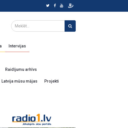
a
Intervijas
Raidījumu arhīvs
Latvija mūsu mājas
Projekti