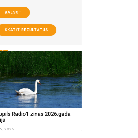
BALSOT
SKATĪT REZULTĀTUS
bpils Radio1 ziņas 2026.gada
Jēkabpils Radio1 ziņa
ijā
15.jūlijā
16 , 2026
julijs 15 , 2026