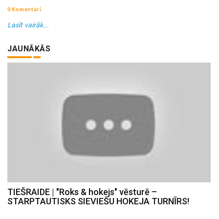
0 Komentāri
Lasīt vairāk...
JAUNĀKĀS
TIEŠRAIDE | "Roks & hokejs" vēsturē –
STARPTAUTISKS SIEVIEŠU HOKEJA TURNĪRS!