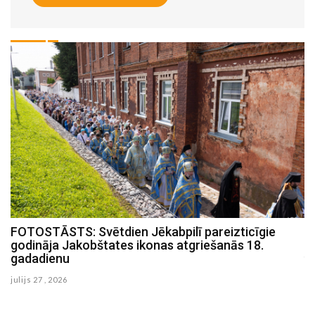
FOTOSTĀSTS: Zinātnes pikniks Strūves parkā
julijs 19 , 2026