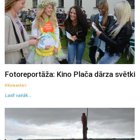
Fotoreportāža: Kino Plača dārza svētki
0 Komentāri
Lasīt vairāk...