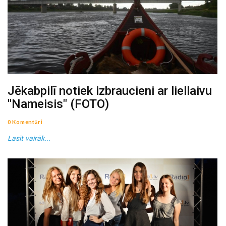
Jēkabpilī notiek izbraucieni ar liellaivu
"Nameisis" (FOTO)
0 Komentāri
Lasīt vairāk...