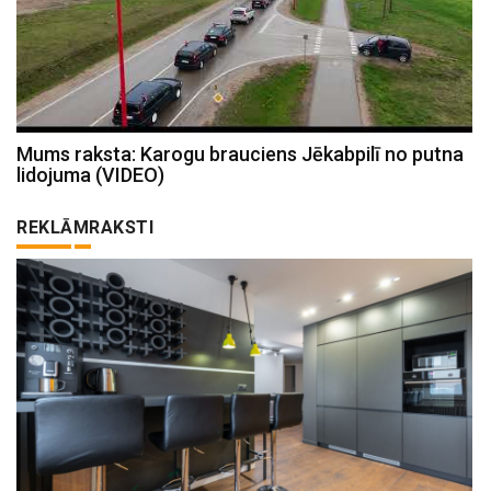
Mums raksta: Karogu brauciens Jēkabpilī no putna
lidojuma (VIDEO)
REKLĀMRAKSTI