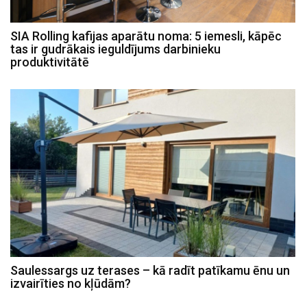
SIA Rolling kafijas aparātu noma: 5 iemesli, kāpēc
tas ir gudrākais ieguldījums darbinieku
produktivitātē
Saulessargs uz terases – kā radīt patīkamu ēnu un
izvairīties no kļūdām?