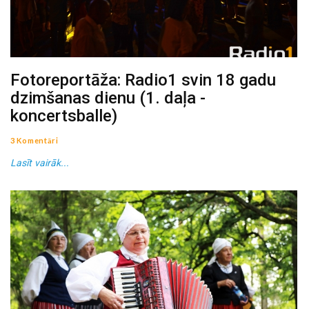
Fotoreportāža: Radio1 svin 18 gadu
dzimšanas dienu (1. daļa -
koncertsballe)
3 Komentāri
Lasīt vairāk...