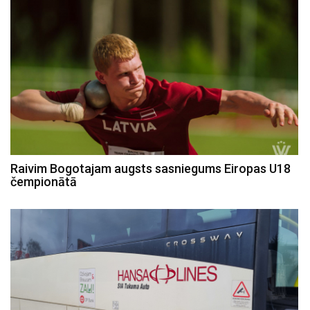
Raivim Bogotajam augsts sasniegums Eiropas U18
čempionātā