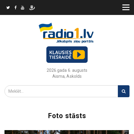
2026.gada 6. augusts
Aisma, Askolds
Foto stāsts