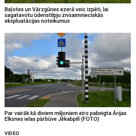
Baļotes un Vārzgūnes ezerā veic izpēti, lai
sagatavotu ūdenstilpju zivsaimnieciskās
ekspluatācijas noteikumus
Par vairāk kā diviem miljoniem eiro pabeigta Ārijas
Elksnes ielas pārbūve Jēkabpilī (FOTO)
VIDEO