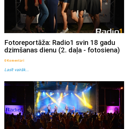
Fotoreportāža: Radio1 svin 18 gadu
dzimšanas dienu (2. daļa - fotosiena)
0 Komentāri
Lasīt vairāk...