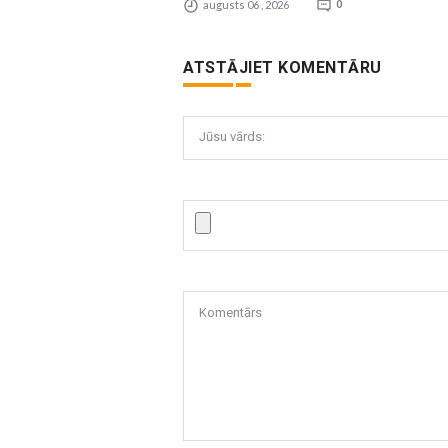
augusts 06 , 2026
0
ATSTĀJIET KOMENTĀRU
Jūsu vārds:
Komentārs