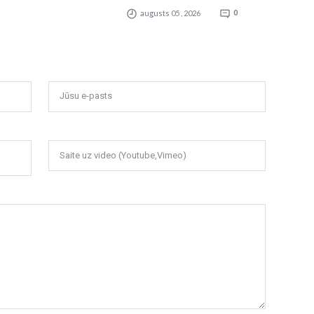
augusts 05 , 2026
0
Jūsu e-pasts
Saite uz video (Youtube,Vimeo)