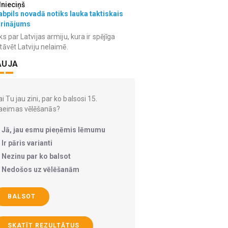
lnieciņš
bpils novadā notiks lauka taktiskais
grinājums
ks par Latvijas armiju, kura ir spējīga
tāvēt Latviju nelaimē.
AUJA
i Tu jau zini, par ko balsosi 15.
aeimas vēlēšanās?
Jā, jau esmu pieņēmis lēmumu
Ir pāris varianti
Nezinu par ko balsot
Nedošos uz vēlēšanām
BALSOT
SKATĪT REZULTĀTUS