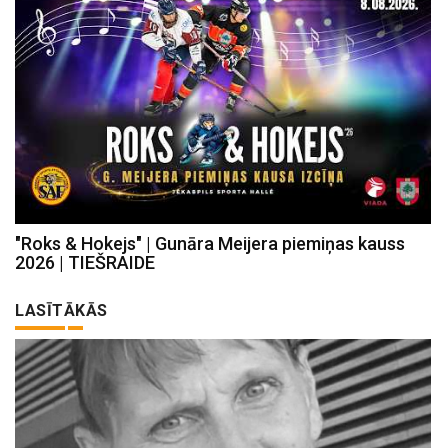
"Roks & Hokejs" | Gunāra Meijera piemiņas kauss
2026 | TIEŠRAIDE
LASĪTĀKĀS