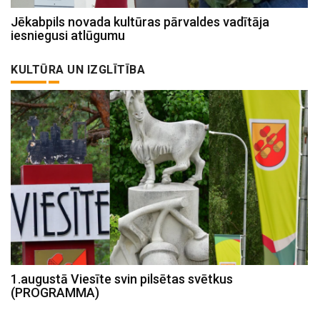
Jēkabpils novada kultūras pārvaldes vadītāja
iesniegusi atlūgumu
KULTŪRA UN IZGLĪTĪBA
1.augustā Viesīte svin pilsētas svētkus
(PROGRAMMA)