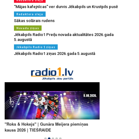
Redaktora sleja
“Mājas kafejnīcas” ver durvis Jēkabpils un Krustpils pusē
Redaktora sleja
Sākas solārais rudens
Novadu ziņas
Jēkabpils Radio1 Preiļu novada aktualitātes 2026.gada
5.augustā
Jēkabpils Radio 1 ziņas
Jēkabpils Radio1 ziņas 2026.gada 5.augustā