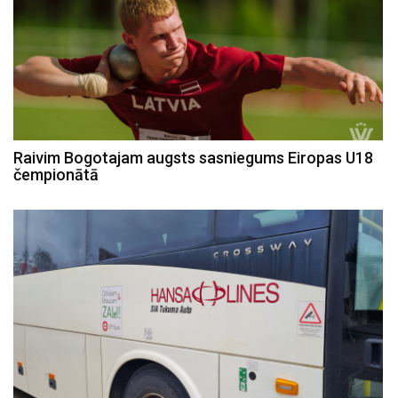
Raivim Bogotajam augsts sasniegums Eiropas U18
čempionātā