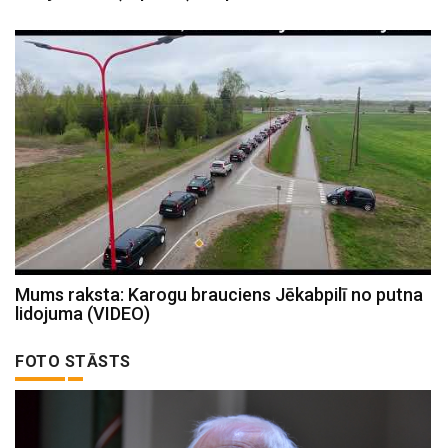
Mums raksta: Karogu brauciens Jēkabpilī no putna
lidojuma (VIDEO)
FOTO STĀSTS