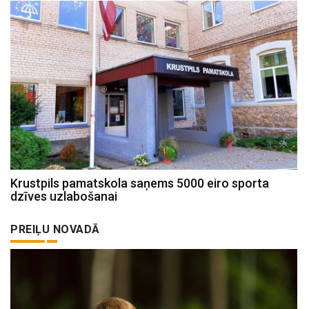
Krustpils pamatskola saņems 5000 eiro sporta
dzīves uzlabošanai
PREIĻU NOVADĀ