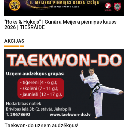
"Roks & Hokejs" | Gunāra Meijera piemiņas kauss
2026 | TIEŠRAIDE
AKCIJAS
Taekwon-do uzņem audzēkņus!