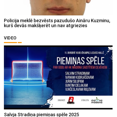
Policija meklē bezvēsts pazudušo Aināru Kuzminu,
kurš devās makšķerēt un nav atgriezies
VIDEO
Salvja Stradiņa piemiņas spēle 2025