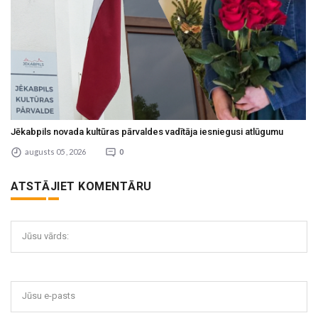
Jēkabpils novada kultūras pārvaldes vadītāja iesniegusi atlūgumu
augusts 05 , 2026
0
ATSTĀJIET KOMENTĀRU
Jūsu vārds:
Jūsu e-pasts