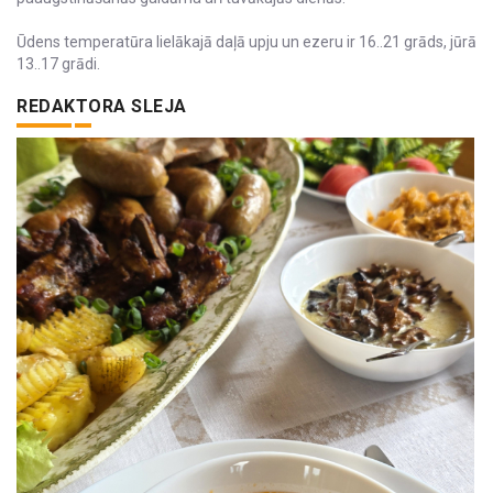
Ūdens temperatūra lielākajā daļā upju un ezeru ir 16..21 grāds, jūrā
13..17 grādi.
REDAKTORA SLEJA