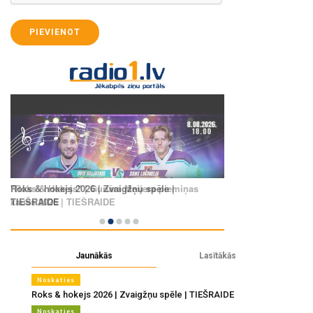
PIEVIENOT
Jaunākās
Lasītākās
Noskaties
Roks & hokejs 2026 | Zvaigžņu spēle | TIEŠRAIDE
Noskaties