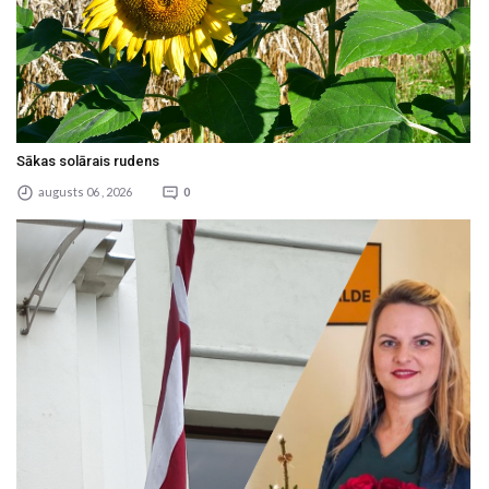
Sākas solārais rudens
augusts 06 , 2026
0