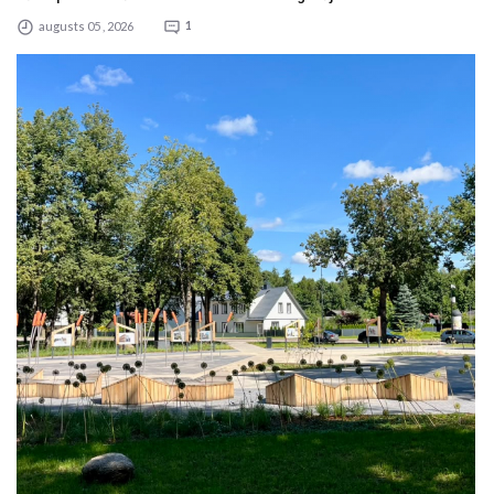
augusts 05 , 2026
1