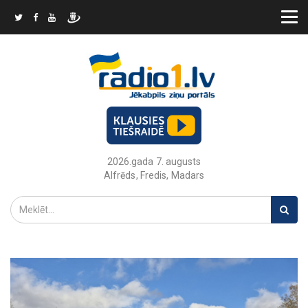
2026.gada 7. augusts
Alfrēds, Fredis, Madars