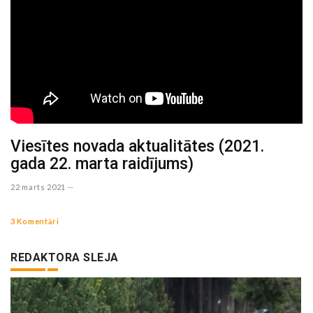
Viesītes novada aktualitātes (2021.
gada 22. marta raidījums)
22 marts 2021 --
3 Komentāri
REDAKTORA SLEJA