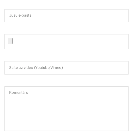
Jūsu e-pasts
Saite uz video (Youtube,Vimeo)
Komentārs