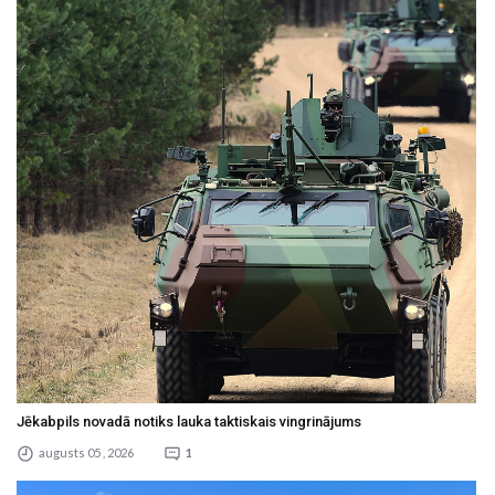
Jēkabpils novadā notiks lauka taktiskais vingrinājums
augusts 05 , 2026
1