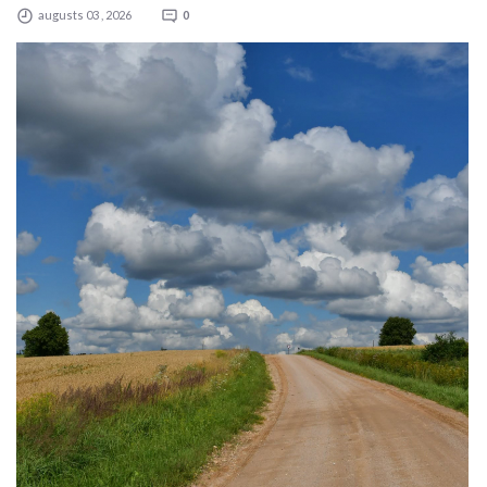
augusts 03 , 2026
0