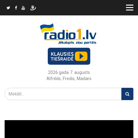
2026.gada 7. augusts
Alfrēds, Fredis, Madars