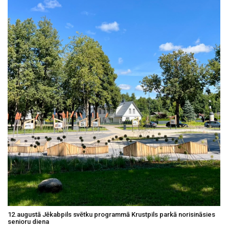
12.augustā Jēkabpils svētku programmā Krustpils parkā norisināsies
senioru diena