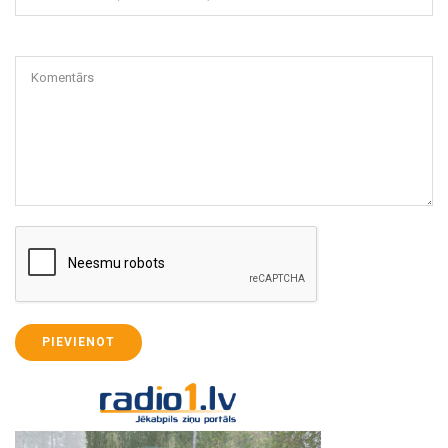
Komentārs
PIEVIENOT