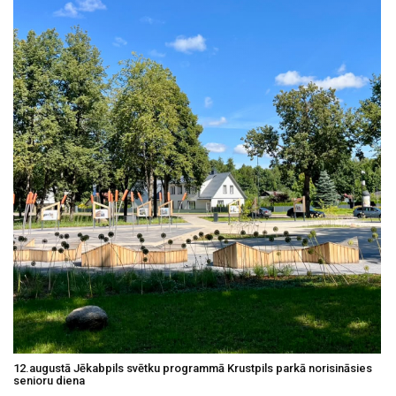
12.augustā Jēkabpils svētku programmā Krustpils parkā norisināsies
senioru diena