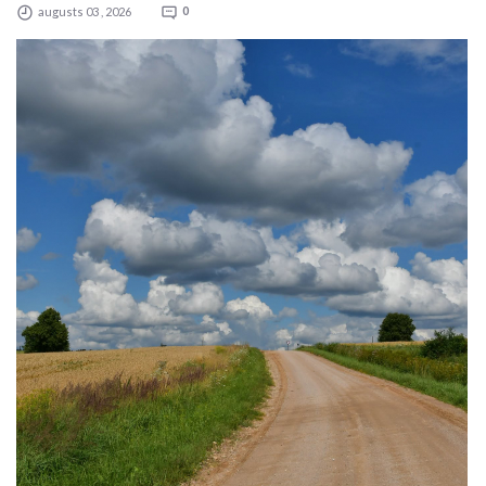
augusts 03 , 2026
0