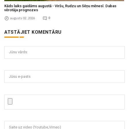
Kāds laiks gaidāms augustā - Viršu, Rudzu un Sēņu mēnesī. Dabas
vērotāja prognozes
augusts 02 , 2026
0
ATSTĀJIET KOMENTĀRU
Jūsu vārds:
Jūsu e-pasts
Saite uz video (Youtube,Vimeo)