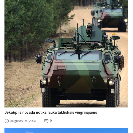
Jēkabpils novadā notiks lauka taktiskais vingrinājums
augusts 05 , 2026
0