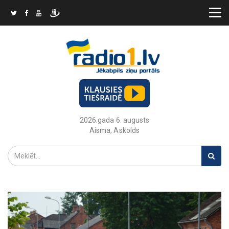
2026.gada 6. augusts
Aisma, Askolds