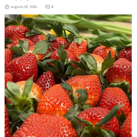
augusts 02 , 2026
0