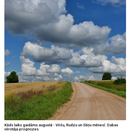
Kāds laiks gaidāms augustā - Viršu, Rudzu un Sēņu mēnesī. Dabas
vērotāja prognozes