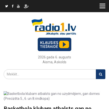
2026.gada 6. augusts
Aisma, Askolds
Basketbola klubam atbalsts gan no