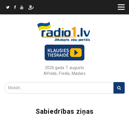
2026.gada 7. augusts
Alfrēds, Fredis, Madars
Sabiedrības ziņas