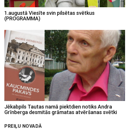
1.augustā Viesīte svin pilsētas svētkus
(PROGRAMMA)
Jēkabpils Tautas namā piektdien notiks Andra
Grīnberga desmitās grāmatas atvēršanas svētki
PREIĻU NOVADĀ