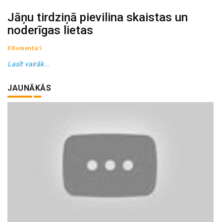
Jāņu tirdziņā pievilina skaistas un
noderīgas lietas
0 Komentāri
Lasīt vairāk...
JAUNĀKĀS