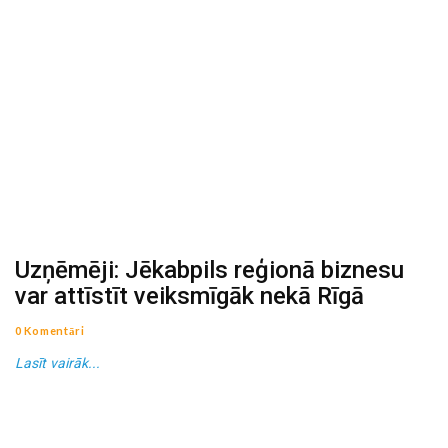
Uzņēmēji: Jēkabpils reģionā biznesu
var attīstīt veiksmīgāk nekā Rīgā
0 Komentāri
Lasīt vairāk...