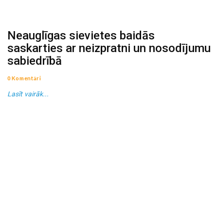
Neauglīgas sievietes baidās
saskarties ar neizpratni un nosodījumu
sabiedrībā
0 Komentāri
Lasīt vairāk...