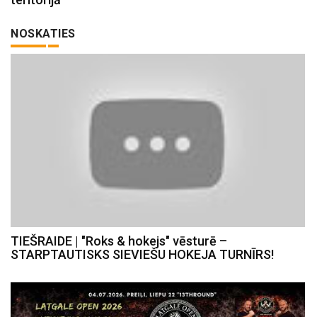
NOSKATIES
TIEŠRAIDE | "Roks & hokejs" vēsturē –
STARPTAUTISKS SIEVIEŠU HOKEJA TURNĪRS!