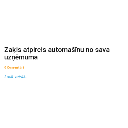
Zaķis atpircis automašīnu no sava
uzņēmuma
0 Komentāri
Lasīt vairāk...