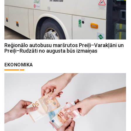
Reģionālo autobusu maršrutos Preiļi–Varakļāni un
Preiļi–Rudzāti no augusta būs izmaiņas
EKONOMIKA