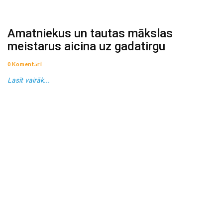
Amatniekus un tautas mākslas
meistarus aicina uz gadatirgu
0 Komentāri
Lasīt vairāk...