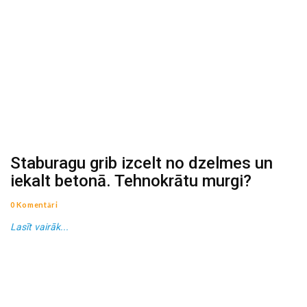
Staburagu grib izcelt no dzelmes un
iekalt betonā. Tehnokrātu murgi?
0 Komentāri
Lasīt vairāk...