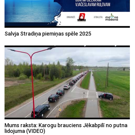
Salvja Stradiņa piemiņas spēle 2025
Mums raksta: Karogu brauciens Jēkabpilī no putna
lidojuma (VIDEO)