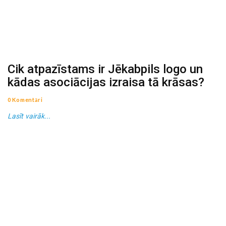
Cik atpazīstams ir Jēkabpils logo un
kādas asociācijas izraisa tā krāsas?
0 Komentāri
Lasīt vairāk...