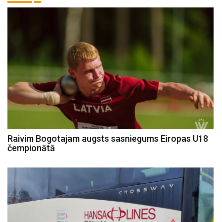
Raivim Bogotajam augsts sasniegums Eiropas U18
čempionātā