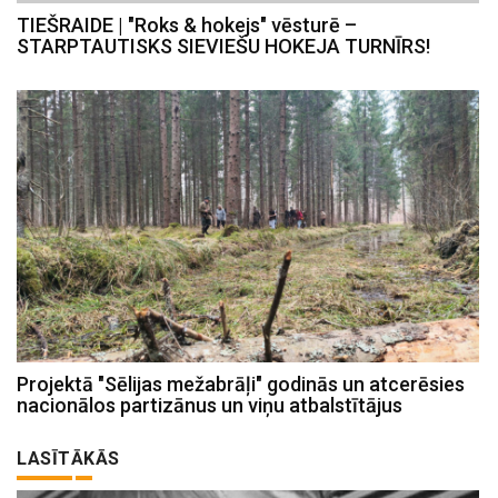
TIEŠRAIDE | "Roks & hokejs" vēsturē –
STARPTAUTISKS SIEVIEŠU HOKEJA TURNĪRS!
Projektā "Sēlijas mežabrāļi" godinās un atcerēsies
nacionālos partizānus un viņu atbalstītājus
LASĪTĀKĀS