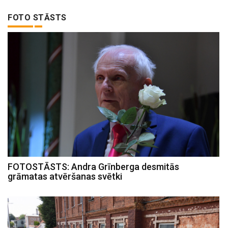
FOTO STĀSTS
FOTOSTĀSTS: Andra Grīnberga desmitās
grāmatas atvēršanas svētki