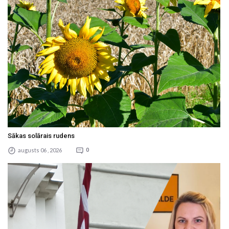
Sākas solārais rudens
augusts 06 , 2026
0