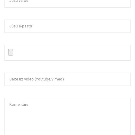
Jūsu vārds:
Jūsu e-pasts
Saite uz video (Youtube,Vimeo)
Komentārs