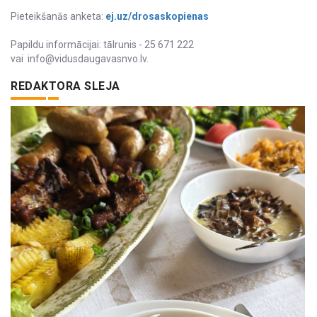
Pieteikšanās anketa:
ej.uz/drosaskopienas
Papildu informācijai: tālrunis - 25 671 222
vai info@vidusdaugavasnvo.lv.
REDAKTORA SLEJA