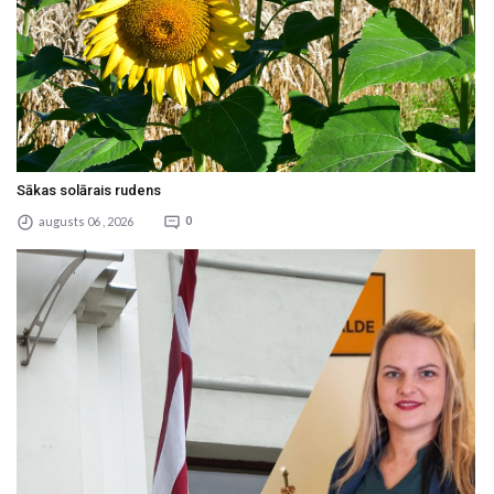
Sākas solārais rudens
augusts 06 , 2026
0