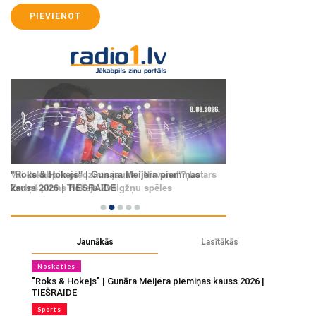
PIEVIENOT
Jaunākās
Lasītākās
Noskaties
"Roks & Hokejs" | Gunāra Meijera piemiņas kauss 2026 |
TIEŠRAIDE
Sports