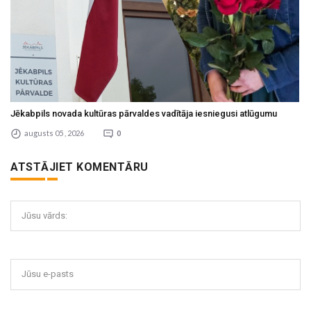
Jēkabpils novada kultūras pārvaldes vadītāja iesniegusi atlūgumu
augusts 05 , 2026
0
ATSTĀJIET KOMENTĀRU
Jūsu vārds:
Jūsu e-pasts