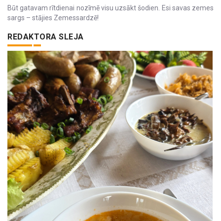
Būt gatavam rītdienai nozīmē visu uzsākt šodien. Esi savas zemes
sargs – stājies Zemessardzē!
REDAKTORA SLEJA