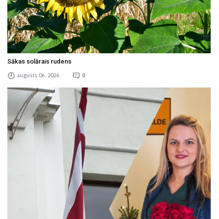
Sākas solārais rudens
augusts 06 , 2026
0