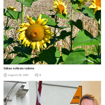
Sākas solārais rudens
augusts 06 , 2026
0