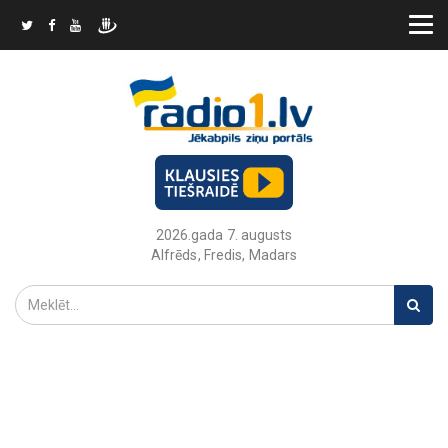
2026.gada 7. augusts
Alfrēds, Fredis, Madars