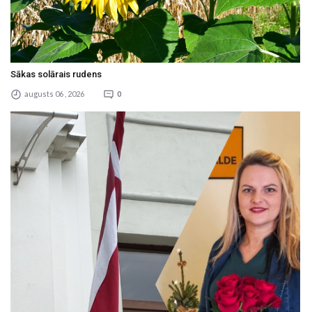
Sākas solārais rudens
augusts 06 , 2026
0