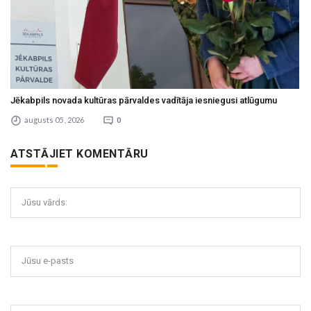
Jēkabpils novada kultūras pārvaldes vadītāja iesniegusi atlūgumu
augusts 05 , 2026
0
ATSTĀJIET KOMENTĀRU
Jūsu vārds:
Jūsu e-pasts