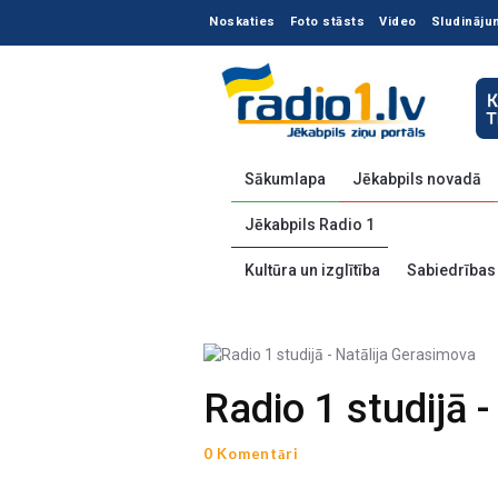
Noskaties
Foto stāsts
Video
Sludināju
Sākumlapa
Jēkabpils novadā
Jēkabpils Radio 1
Kultūra un izglītība
Sabiedrības
Radio 1 studijā 
0 Komentāri