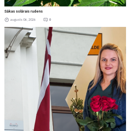
Sākas solārais rudens
augusts 06 , 2026
0