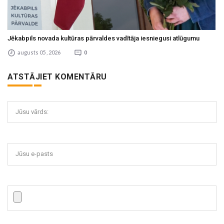
Jēkabpils novada kultūras pārvaldes vadītāja iesniegusi atlūgumu
augusts 05 , 2026
0
ATSTĀJIET KOMENTĀRU
Jūsu vārds:
Jūsu e-pasts