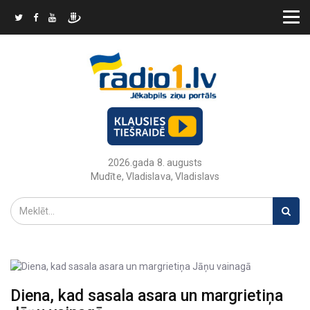
2026.gada 8. augusts
Mudīte, Vladislava, Vladislavs
Diena, kad sasala asara un margrietiņa