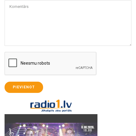
Komentārs
PIEVIENOT