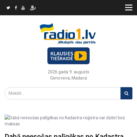
2026.gada 9. augusts
Genoveva, Madara
Dabā neesošas palīgēkas no Kadastra