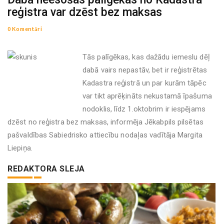
reģistra var dzēst bez maksas
0 Komentāri
Tās palīgēkas, kas dažādu iemeslu dēļ
dabā vairs nepastāv, bet ir reģistrētas
Kadastra reģistrā un par kurām tāpēc
var tikt aprēķināts nekustamā īpašuma
nodoklis, līdz 1.oktobrim ir iespējams
dzēst no reģistra bez maksas, informēja Jēkabpils pilsētas
pašvaldības Sabiedrisko attiecību nodaļas vadītāja Margita
Liepiņa.
REDAKTORA SLEJA