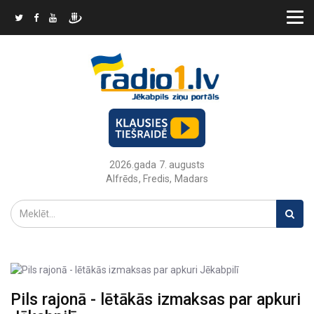
2026.gada 7. augusts
Alfrēds, Fredis, Madars
Pils rajonā - lētākās izmaksas par apkuri