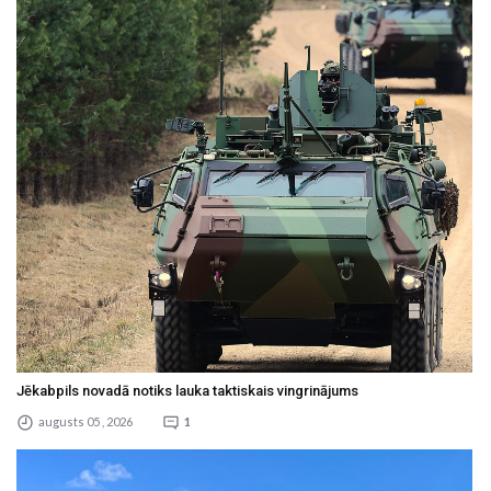
Jēkabpils novadā notiks lauka taktiskais vingrinājums
augusts 05 , 2026
1