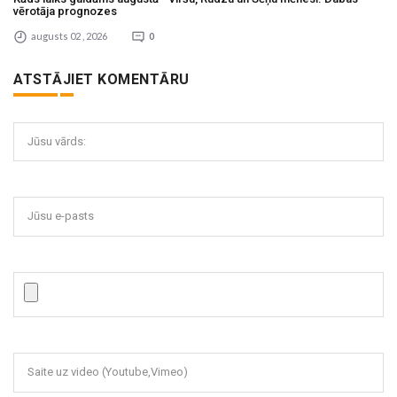
vērotāja prognozes
augusts 02 , 2026
0
ATSTĀJIET KOMENTĀRU
Jūsu vārds:
Jūsu e-pasts
Saite uz video (Youtube,Vimeo)