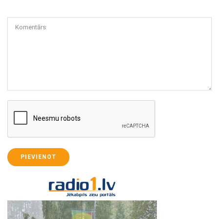
Komentārs
PIEVIENOT