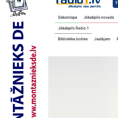
Sākumlapa
Jēkabpils novadā
Jēkabpils Radio 1
Bibliotēka šodien
Jautājam