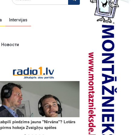
a
Intervijas
Новости