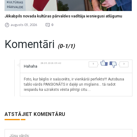
Jēkabpils novada kultūras pārvaldes vadītāja iesniegusi atlūgumu
augusts 05 , 2026
0
Komentāri
(0-1/1)
28.05.2026 09:42
5
3
Hahaha
Foto, kur bēglis ir sašņorēts, ir vienkārši perfekts!!! Autobusa
tablo vārds PANSIONĀTS ir daļēji un miglains... tā radot
iespaidu ka uzraksts vēsta pilnīgi citu....
ATSTĀJIET KOMENTĀRU
Jūsu vārds: