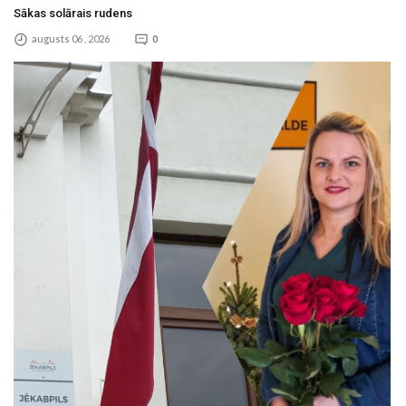
Sākas solārais rudens
augusts 06 , 2026
0