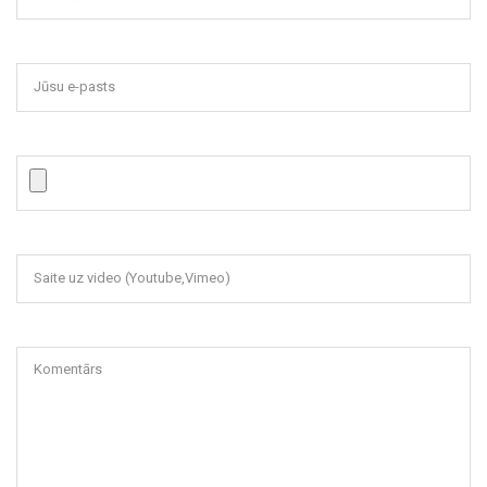
Jūsu e-pasts
Saite uz video (Youtube,Vimeo)
Komentārs