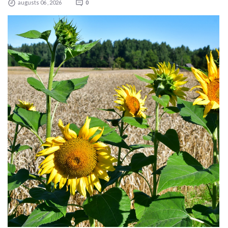
augusts 06 , 2026
0