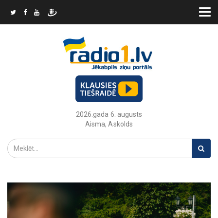
2026.gada 6. augusts
Aisma, Askolds