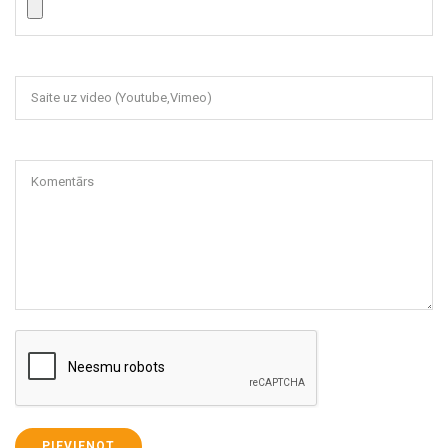
Saite uz video (Youtube,Vimeo)
Komentārs
PIEVIENOT