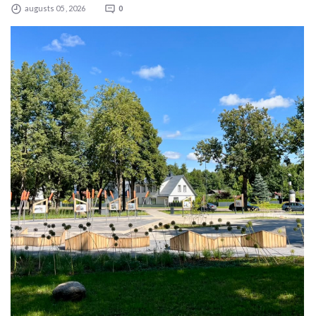
augusts 05 , 2026
0