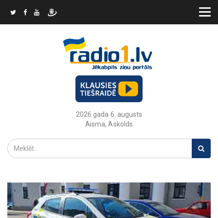
2026.gada 6. augusts
Aisma, Askolds