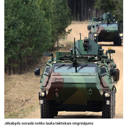
Jēkabpils novadā notiks lauka taktiskais vingrinājums