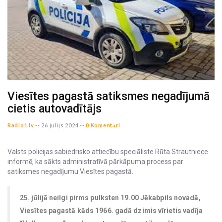
Viesītes pagastā satiksmes negadījumā
cietis autovadītājs
Radio1.lv
--
26 julijs 2024 --
0 Komentāri
Valsts policijas sabiedrisko attiecību speciāliste Rūta Strautniece
informē, ka sākts administratīvā pārkāpuma process par
satiksmes negadījumu Viesītes pagastā.
25. jūlijā neilgi pirms pulksten 19.00 Jēkabpils novadā,
Viesītes pagastā kāds 1966. gadā dzimis vīrietis vadīja